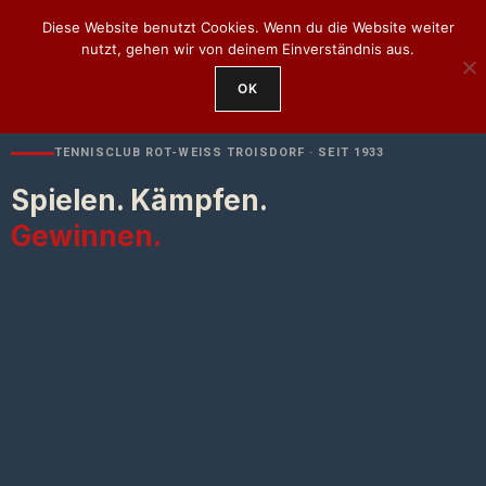
Diese Website benutzt Cookies. Wenn du die Website weiter
PLATZ
MITGLIED
BUCHEN
nutzt, gehen wir von deinem Einverständnis aus.
WERDEN
OK
TENNISCLUB ROT-WEISS TROISDORF · SEIT 1933
Spielen. Kämpfen.
Gewinnen.