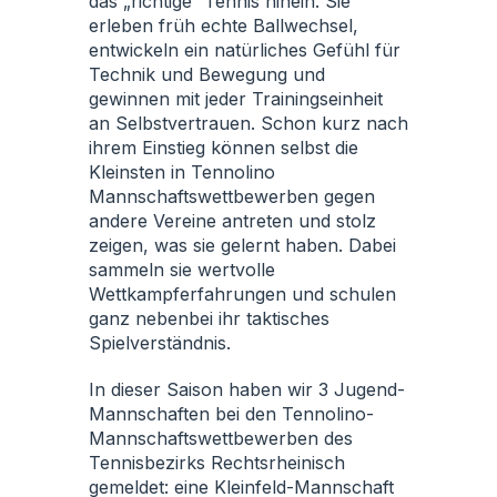
das „richtige“ Tennis hinein. Sie
erleben früh echte Ballwechsel,
entwickeln ein natürliches Gefühl für
Technik und Bewegung und
gewinnen mit jeder Trainingseinheit
an Selbstvertrauen. Schon kurz nach
ihrem Einstieg können selbst die
Kleinsten in Tennolino
Mannschaftswettbewerben gegen
andere Vereine antreten und stolz
zeigen, was sie gelernt haben. Dabei
sammeln sie wertvolle
Wettkampferfahrungen und schulen
ganz nebenbei ihr taktisches
Spielverständnis.
In dieser Saison haben wir 3 Jugend-
Mannschaften bei den Tennolino-
Mannschaftswettbewerben des
Tennisbezirks Rechtsrheinisch
gemeldet: eine Kleinfeld-Mannschaft