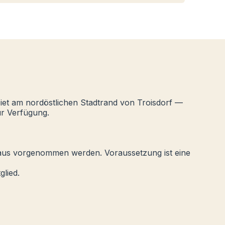
iet am nordöstlichen Stadtrand von Troisdorf —
ur Verfügung.
raus vorgenommen werden. Voraussetzung ist eine
glied.