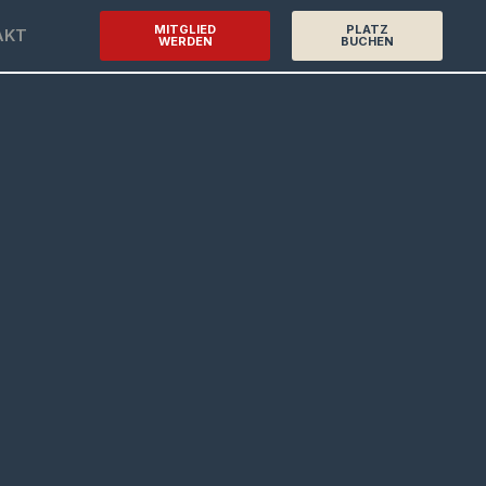
MITGLIED
PLATZ
AKT
WERDEN
BUCHEN