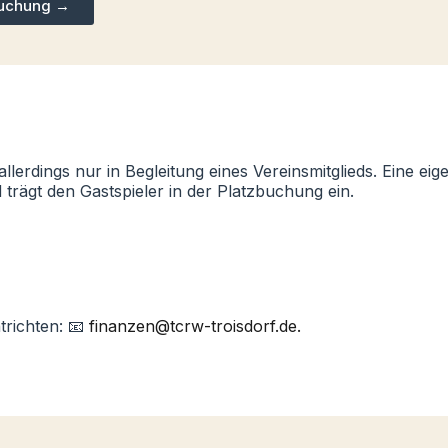
buchung →
llerdings nur in Begleitung eines Vereinsmitglieds. Eine eig
 trägt den Gastspieler in der Platzbuchung ein.
trichten: 📧
finanzen@tcrw-troisdorf.de.