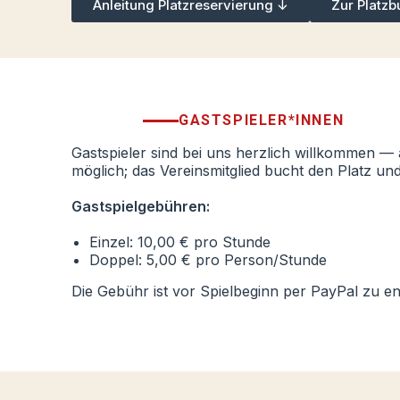
Anleitung Platzreservierung ↓
Zur Platz
GASTSPIELER*INNEN
Gastspieler sind bei uns herzlich willkommen — a
möglich; das Vereinsmitglied bucht den Platz und
Gastspielgebühren:
Einzel: 10,00 € pro Stunde
Doppel: 5,00 € pro Person/Stunde
Die Gebühr ist vor Spielbeginn per PayPal zu en