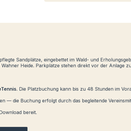
pflegte Sandplätze, eingebettet im Wald- und Erholungsgeb
 Wahner Heide. Parkplätze stehen direkt vor der Anlage z
eTennis
. Die Platzbuchung kann bis zu 48 Stunden im Vo
ren — die Buchung erfolgt durch das begleitende Vereinsmit
 Download bereit.