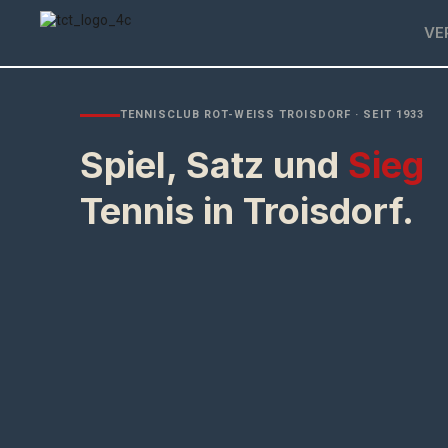
VE
TENNISCLUB ROT-WEISS TROISDORF · SEIT 1933
Spiel, Satz und
Sieg
Tennis in Troisdorf.