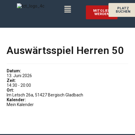
PLATZ
MITGLIED
BUCHEN
WERDEN
Auswärtsspiel Herren 50
Datum:
13. Juni 2026
Zeit:
14:30
-
20:00
Ort:
Im Letsch 26a, 51427 Bergisch Gladbach
Kalender:
Mein Kalender